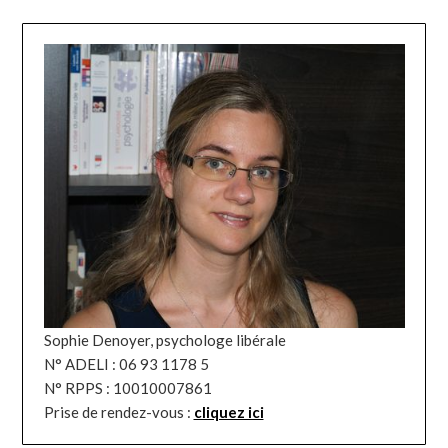
Sophie Denoyer, psychologe libérale
N° ADELI : 06 93 1178 5
N° RPPS : 10010007861
Prise de rendez-vous :
cliquez ici