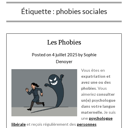
Étiquette :
phobies sociales
Les Phobies
Posted on
4 juillet 2025
by
Sophie
Denoyer
Vous êtes en
expatriation et
avez une ou des
phobies
. Vous
aimeriez
consulter
un(e) psychologue
dans votre langue
maternelle.
Je suis
une
psychologue
libérale
et reçois régulièrement des
personnes