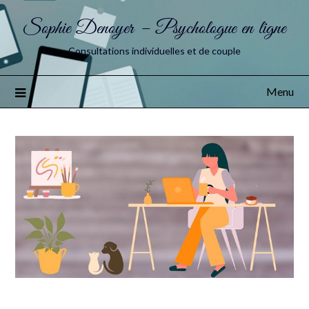
Sophie Denoyer – Psychologue en ligne
Consultations individuelles et de couple
Menu