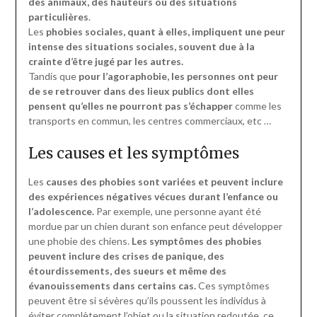
des animaux, des hauteurs ou des situations
particulières
.
Les
phobies sociales, quant à elles, impliquent une peur
intense des situations sociales, souvent due à la
crainte d’être jugé par les autres.
Tandis que
pour l’agoraphobie, les personnes ont peur
de se retrouver dans des lieux publics dont elles
pensent qu’elles ne pourront pas s’échapper
comme les
transports en commun, les centres commerciaux, etc …
Les causes et les symptômes
Les
causes des phobies sont variées et peuvent inclure
des expériences négatives vécues durant l’enfance ou
l’adolescence.
Par exemple, une personne ayant été
mordue par un chien durant son enfance peut développer
une phobie des chiens.
Les symptômes des phobies
peuvent inclure des crises de panique, des
étourdissements, des sueurs et même des
évanouissements dans certains cas.
Ces symptômes
peuvent être si sévères qu’ils poussent les individus à
éviter complètement l’objet ou la situation redoutée, ce