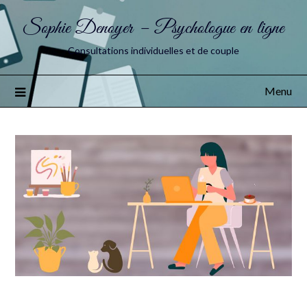
Sophie Denoyer – Psychologue en ligne
Consultations individuelles et de couple
Menu