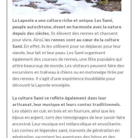
La Laponie a une culture riche et unique. Les Sami,
peuple autochtone, vivent en harmonie avec la nature
depuis des siècles.
Ils élèvent des rennes et chassent
pour vivre. Ainsi, l
es rennes sont au cœur de la culture
Sami.
En effet, ils les utilisent pour se déplacer, pour leur
viande, leur lait et leur peau. Les Sami organisent
également des courses de rennes, une fête populaire qui
attire beaucoup de monde. Les visiteurs peuvent faire des
excursions en traîneau à chiens ou en motoneige tirée par
des rennes. Il s’agit d’une expérience inoubliable pour
découvrir la Laponie enneigée.
La culture Sami se reflète également dans leur
artisanat, leur musique et leurs contes traditionnels.
Les objets en cuir, en bois et en fourrure, ainsi que les
bijoux en argent, sont des témoignages de leur savoir-faire
ancestral. Leur musique est mélancolique et envoûtante.
Les contes et légendes sami, transmis de génération en
génération, racontent les aventures des héros et des