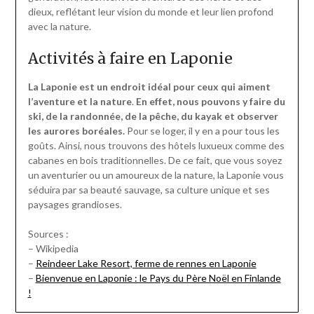
dieux, reflétant leur vision du monde et leur lien profond
avec la nature.
Activités à faire en Laponie
La Laponie est un endroit idéal pour ceux qui aiment
l’aventure et la nature
.
En effet, nous pouvons y faire du
ski, de la randonnée, de la pêche, du kayak et observer
les aurores boréales.
Pour se loger, il y en a pour tous les
goûts. Ainsi, nous trouvons des hôtels luxueux comme des
cabanes en bois traditionnelles. De ce fait, que vous soyez
un aventurier ou un amoureux de la nature, la Laponie vous
séduira par sa beauté sauvage, sa culture unique et ses
paysages grandioses.
Sources :
– Wikipedia
–
Reindeer Lake Resort, ferme de rennes en Laponie
–
Bienvenue en Laponie : le Pays du Père Noël en Finlande
!