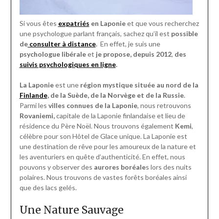
Si vous êtes
expatriés
en Laponie
et que vous recherchez
une psychologue parlant français, sachez qu’il est
possible
de
consulter à distance
.
En effet, je suis une
psychologue libérale
et
je propose, depuis 2012
,
des
suivis psychologiques en ligne
.
La Laponie
est une
région mystique située au nord de la
Finlande
, de la Suède, de la Norvège et de la Russie
.
Parmi les
villes connues de la Laponie
, nous retrouvons
Rovaniemi,
capitale de la Laponie finlandaise et lieu de
résidence du Père Noël. Nous trouvons également
Kemi
,
célèbre pour son Hôtel de Glace unique. La Laponie est
une destination de rêve pour les amoureux de la nature et
les aventuriers en quête d’authenticité. En effet, nous
pouvons y observer des
aurores boréale
s lors des nuits
polaires. Nous trouvons de vastes forêts boréales ainsi
que des lacs gelés.
Une Nature Sauvage