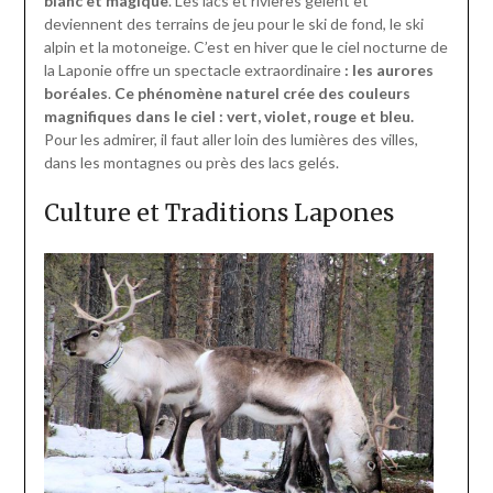
blanc et magique
. Les lacs et rivières gèlent et
deviennent des terrains de jeu pour le ski de fond, le ski
alpin et la motoneige. C’est en hiver que le ciel nocturne de
la Laponie offre un spectacle extraordinaire
: les aurores
boréales
.
Ce phénomène naturel crée des couleurs
magnifiques dans le ciel : vert, violet, rouge et bleu.
Pour les admirer, il faut aller loin des lumières des villes,
dans les montagnes ou près des lacs gelés.
Culture et Traditions Lapones