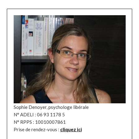
Sophie Denoyer, psychologe libérale
N° ADELI : 06 93 1178 5
N° RPPS : 10010007861
Prise de rendez-vous :
cliquez ici