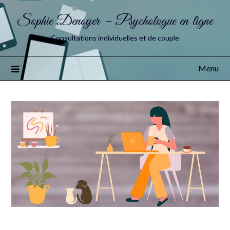
Sophie Denoyer – Psychologue en ligne
Consultations individuelles et de couple
Menu