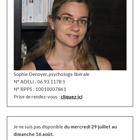
Sophie Denoyer, psychologe libérale
N° ADELI : 06 93 1178 5
N° RPPS : 10010007861
Prise de rendez-vous :
cliquez ici
Je ne suis pas disponible
du mercredi 29 juillet au
dimanche 16 août.