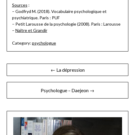
Sources
:
– Godfryd M. (2018). Vocabulaire psychologique et
psychiatrique. Paris : PUF
– Petit Larousse de la psychologie (2008). Paris : Larousse
–
Naître et Grandir
Category:
psychologue
Navigation
← La dépression
de
l’article
Psychologue – Daejeon →