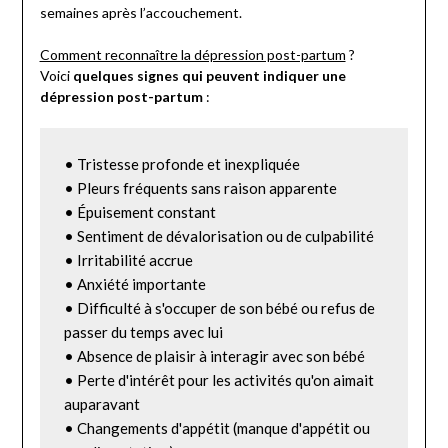
semaines après l’accouchement.
Comment reconnaître la dépression post-partum
?
Voici
quelques signes qui peuvent indiquer une
dépression post-partum
:
• Tristesse profonde et inexpliquée

• Pleurs fréquents sans raison apparente

• Épuisement constant

• Sentiment de dévalorisation ou de culpabilité

• Irritabilité accrue

• Anxiété importante

• Difficulté à s'occuper de son bébé ou refus de 
passer du temps avec lui

• Absence de plaisir à interagir avec son bébé

• Perte d'intérêt pour les activités qu'on aimait 
auparavant

• Changements d'appétit (manque d'appétit ou 