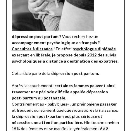
dépression post partum ?
Vous recherchez un
accompagnement psychologique en français ?
Consultez à distance
! En effet,
psychologue diplômée
exerçant en libérale
,
je propose depuis 2012 des
suivis
psychologiques à distance
à destination des expatriés.
Cet article parle de la
dépression post partum.
Après l’accouchement,
certaines femmes peuvent ainsi
traverser une période difficile appelée dépression
post-partum ou postnatale.
Contrairement au «
baby blues
« , un phénomène passager
et fréquent qui survient quelques jours après la naissance,
la dépression post-partum est plus sérieuse et
nécessite une attention particulière.
Elle touche environ
15% des femmes et se manifeste généralement 6 à 8