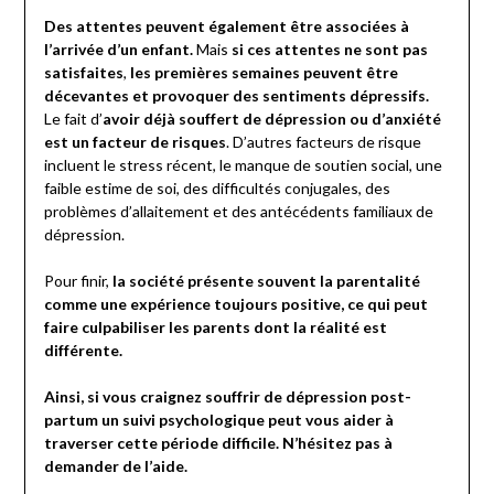
Des attentes peuvent également être associées à
l’arrivée d’un enfant.
Mais
si ces attentes ne sont pas
satisfaites
,
les premières semaines peuvent être
décevantes et provoquer des sentiments dépressifs.
Le fait d’
avoir déjà souffert de dépression ou d’anxiété
est un facteur de risques
. D’autres facteurs de risque
incluent le stress récent, le manque de soutien social, une
faible estime de soi, des difficultés conjugales, des
problèmes d’allaitement et des antécédents familiaux de
dépression.
Pour finir,
la société présente souvent la parentalité
comme une expérience toujours positive, ce qui peut
faire culpabiliser les parents dont la réalité est
différente.
Ainsi, si vous craignez souffrir de dépression post-
partum un suivi psychologique peut vous aider à
traverser cette période difficile. N’hésitez pas à
demander de l’aide.